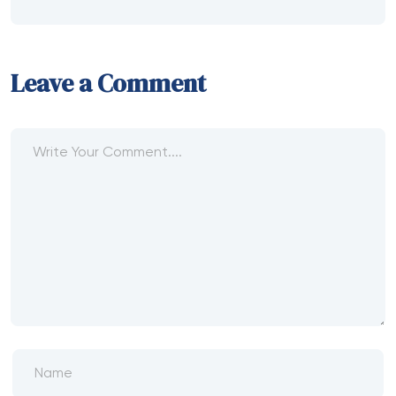
Leave a Comment