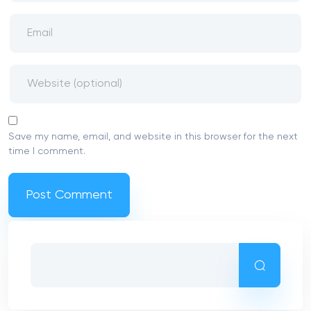
Save my name, email, and website in this browser for the next
time I comment.