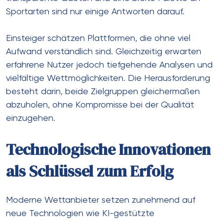
Sportarten sind nur einige Antworten darauf.
Einsteiger schätzen Plattformen, die ohne viel
Aufwand verständlich sind. Gleichzeitig erwarten
erfahrene Nutzer jedoch tiefgehende Analysen und
vielfältige Wettmöglichkeiten. Die Herausforderung
besteht darin, beide Zielgruppen gleichermaßen
abzuholen, ohne Kompromisse bei der Qualität
einzugehen.
Technologische Innovationen
als Schlüssel zum Erfolg
Moderne Wettanbieter setzen zunehmend auf
neue Technologien wie KI-gestützte