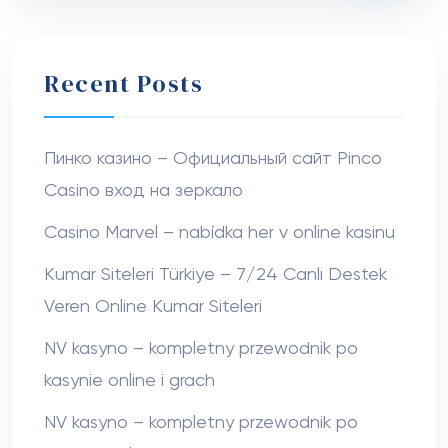
Recent Posts
Пинко казино – Официальный сайт Pinco
Casino вход на зеркало
Casino Marvel – nabídka her v online kasinu
Kumar Siteleri Türkiye – 7/24 Canlı Destek
Veren Online Kumar Siteleri
NV kasyno – kompletny przewodnik po
kasynie online i grach
NV kasyno – kompletny przewodnik po