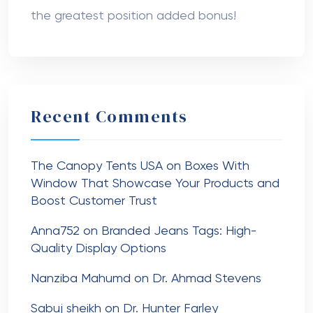
the greatest position added bonus!
Recent Comments
The Canopy Tents USA
on
Boxes With
Window That Showcase Your Products and
Boost Customer Trust
Anna752
on
Branded Jeans Tags: High-
Quality Display Options
Nanziba Mahumd
on
Dr. Ahmad Stevens
Sabuj sheikh
on
Dr. Hunter Farley