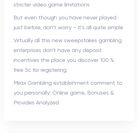
stricter video game limitations
But even though you have never played
just before, don’t worry – it’s all quite simple
Virtually all this new sweepstakes gambling
enterprises don’t have any deposit
incentives the place you discover 100 %
free Sc for registering
Mirax Gambling establishment comment to
you personally: Online game, Bonuses &
Provides Analyzed