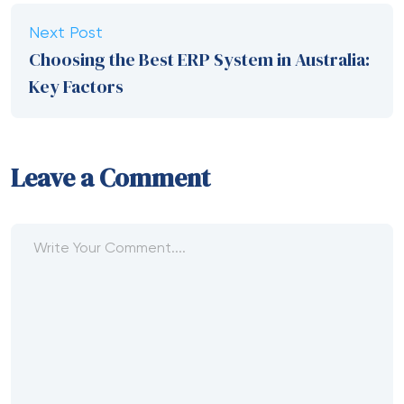
Next Post
Choosing the Best ERP System in Australia:
Key Factors
Leave a Comment