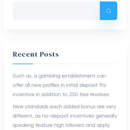
Recent Posts
Such as, a gambling establishment can
offer all new profiles in initial deposit fits
incentive in addition to 250 free revolves
New standards each added bonus are very
different, as no-deposit incentives generally
speaking feature high rollovers and apply