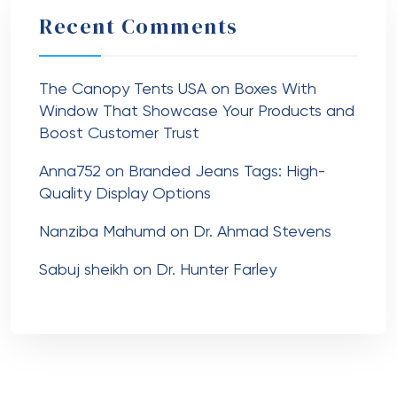
Recent Comments
The Canopy Tents USA
on
Boxes With
Window That Showcase Your Products and
Boost Customer Trust
Anna752
on
Branded Jeans Tags: High-
Quality Display Options
Nanziba Mahumd
on
Dr. Ahmad Stevens
Sabuj sheikh
on
Dr. Hunter Farley