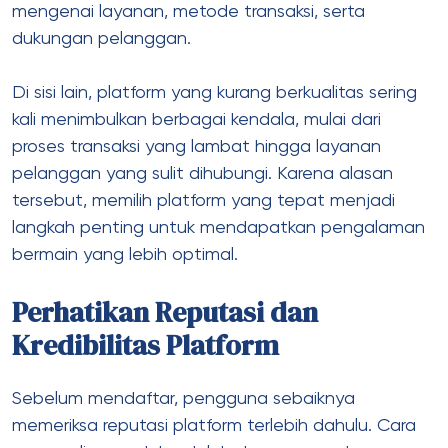
mengenai layanan, metode transaksi, serta
dukungan pelanggan.
Di sisi lain, platform yang kurang berkualitas sering
kali menimbulkan berbagai kendala, mulai dari
proses transaksi yang lambat hingga layanan
pelanggan yang sulit dihubungi. Karena alasan
tersebut, memilih platform yang tepat menjadi
langkah penting untuk mendapatkan pengalaman
bermain yang lebih optimal.
Perhatikan Reputasi dan
Kredibilitas Platform
Sebelum mendaftar, pengguna sebaiknya
memeriksa reputasi platform terlebih dahulu. Cara