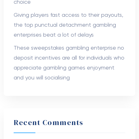
choice
Giving players fast access to their payouts,
the top punctual detachment gambling
enterprises beat a lot of delays
These sweepstakes gambling enterprise no
deposit incentives are all for individuals who
appreciate gambling games enjoyment
and you will socialising
Recent Comments