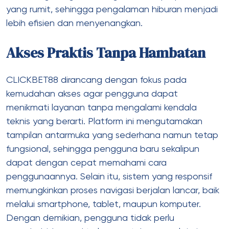
yang rumit, sehingga pengalaman hiburan menjadi
lebih efisien dan menyenangkan.
Akses Praktis Tanpa Hambatan
CLICKBET88 dirancang dengan fokus pada
kemudahan akses agar pengguna dapat
menikmati layanan tanpa mengalami kendala
teknis yang berarti. Platform ini mengutamakan
tampilan antarmuka yang sederhana namun tetap
fungsional, sehingga pengguna baru sekalipun
dapat dengan cepat memahami cara
penggunaannya. Selain itu, sistem yang responsif
memungkinkan proses navigasi berjalan lancar, baik
melalui smartphone, tablet, maupun komputer.
Dengan demikian, pengguna tidak perlu