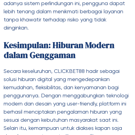
adanya sistem perlindungan ini, pengguna dapat
lebih tenang dalam menikmati berbagai layanan
tanpa khawatir terhadap risiko yang tidak
diinginkan.
Kesimpulan: Hiburan Modern
dalam Genggaman
Secara keseluruhan, CLICKBET88 hadir sebagai
solusi hiburan digital yang mengedepankan
kemudahan, fleksibilitas, dan kenyamanan bagi
penggunanya. Dengan menggabungkan teknologi
modern dan desain yang user-friendly, platform ini
berhasil menciptakan pengalaman hiburan yang
sesuai dengan kebutuhan masyarakat saat ini.
Selain itu, kemampuan untuk diakses kapan saja