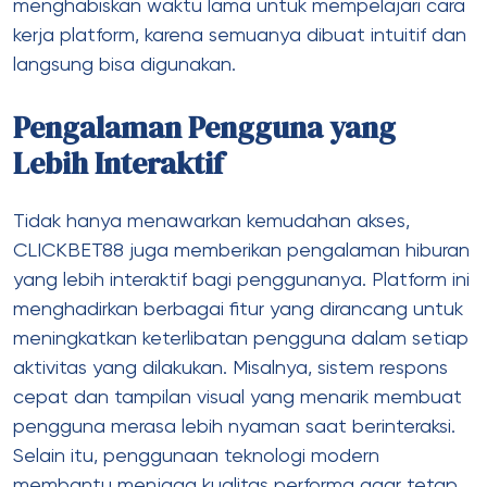
menghabiskan waktu lama untuk mempelajari cara
kerja platform, karena semuanya dibuat intuitif dan
langsung bisa digunakan.
Pengalaman Pengguna yang
Lebih Interaktif
Tidak hanya menawarkan kemudahan akses,
CLICKBET88 juga memberikan pengalaman hiburan
yang lebih interaktif bagi penggunanya. Platform ini
menghadirkan berbagai fitur yang dirancang untuk
meningkatkan keterlibatan pengguna dalam setiap
aktivitas yang dilakukan. Misalnya, sistem respons
cepat dan tampilan visual yang menarik membuat
pengguna merasa lebih nyaman saat berinteraksi.
Selain itu, penggunaan teknologi modern
membantu menjaga kualitas performa agar tetap