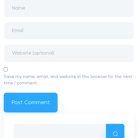
Save my name, email, and website in this browser for the next
time I comment.