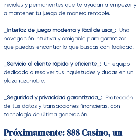
iniciales y permanentes que te ayudan a empezar y
a mantener tu juego de manera rentable.
_Interfaz de juego moderna y fácil de usar_:
Una
navegación intuitiva y amigable para garantizar
que puedas encontrar lo que buscas con facilidad.
_Servicio al cliente rápido y eficiente_:
Un equipo
dedicado a resolver tus inquietudes y dudas en un
plazo razonable.
_Seguridad y privacidad garantizada_:
Protección
de tus datos y transacciones financieras, con
tecnología de última generación.
Próximamente: 888 Casino, un