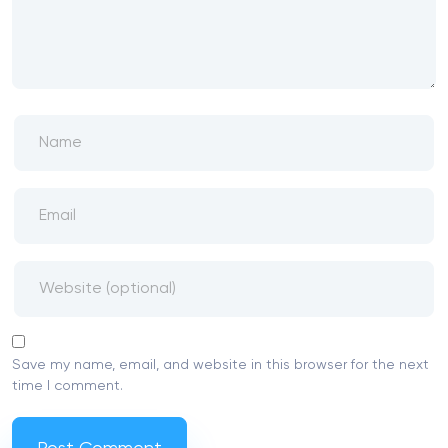
Save my name, email, and website in this browser for the next
time I comment.