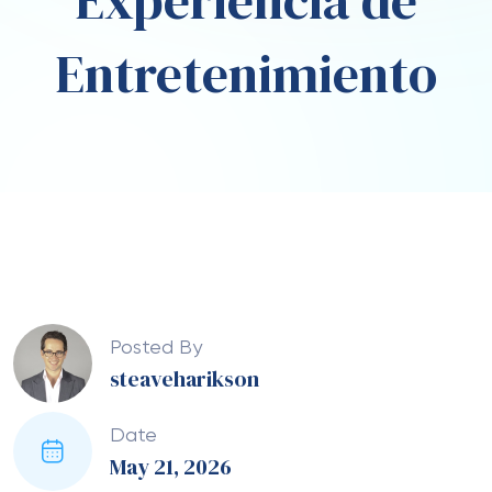
Experiencia de
Entretenimiento
Posted By
steaveharikson
Date
May 21, 2026