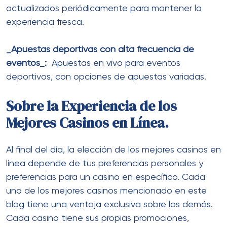
actualizados periódicamente para mantener la
experiencia fresca.
_Apuestas deportivas con alta frecuencia de
eventos_:
Apuestas en vivo para eventos
deportivos, con opciones de apuestas variadas.
Sobre la Experiencia de los
Mejores Casinos en Línea.
Al final del día, la elección de los mejores casinos en
línea depende de tus preferencias personales y
preferencias para un casino en específico. Cada
uno de los mejores casinos mencionado en este
blog tiene una ventaja exclusiva sobre los demás.
Cada casino tiene sus propias promociones,