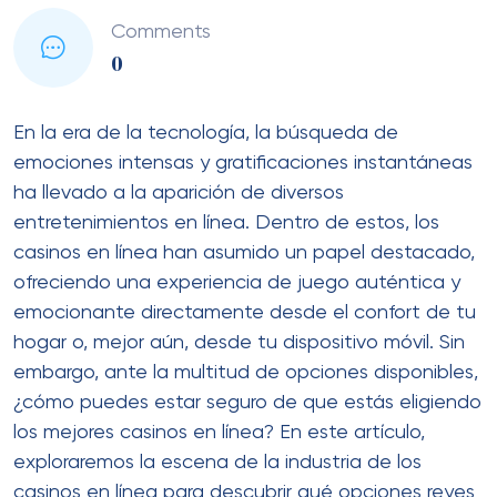
Comments
0
En la era de la tecnología, la búsqueda de
emociones intensas y gratificaciones instantáneas
ha llevado a la aparición de diversos
entretenimientos en línea. Dentro de estos, los
casinos en línea han asumido un papel destacado,
ofreciendo una experiencia de juego auténtica y
emocionante directamente desde el confort de tu
hogar o, mejor aún, desde tu dispositivo móvil. Sin
embargo, ante la multitud de opciones disponibles,
¿cómo puedes estar seguro de que estás eligiendo
los mejores casinos en línea? En este artículo,
exploraremos la escena de la industria de los
casinos en línea para descubrir qué opciones reyes