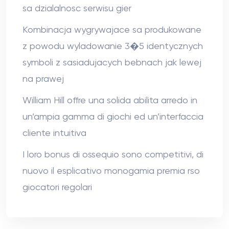
sa dzialalnosc serwisu gier
Kombinacja wygrywajace sa produkowane
z powodu wyladowanie 3�5 identycznych
symboli z sasiadujacych bebnach jak lewej
na prawej
William Hill offre una solida abilita arredo in
un’ampia gamma di giochi ed un’interfaccia
cliente intuitiva
I loro bonus di ossequio sono competitivi, di
nuovo il esplicativo monogamia premia rso
giocatori regolari