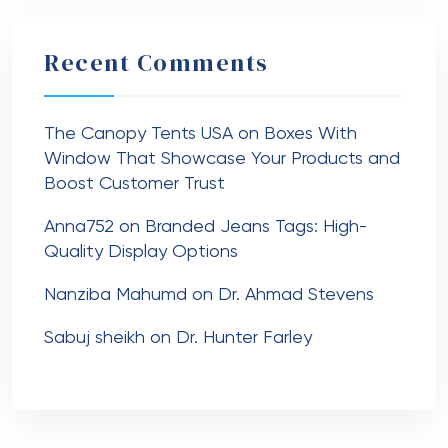
Recent Comments
The Canopy Tents USA
on
Boxes With
Window That Showcase Your Products and
Boost Customer Trust
Anna752
on
Branded Jeans Tags: High-
Quality Display Options
Nanziba Mahumd
on
Dr. Ahmad Stevens
Sabuj sheikh
on
Dr. Hunter Farley