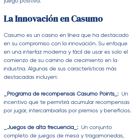
juego positiva.
La Innovación en Casumo
Casumo es un casino en línea que ha destacado
en su compromiso con la innovación. Su enfoque
en una interfaz moderna y fácil de usar es solo el
comienzo de su camino de crecimiento en la
industria. Algunas de sus características más
destacadas incluyen:
_Programa de recompensas Casumo Points_:
Un
incentivo que te permitirá acumular recompensas
por jugar, intercambiarlas por premios y beneficios.
_Juegos de alta frecuencia_:
Un conjunto
completo de juegos de mesa y tragamonedas,