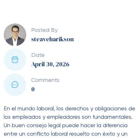
Posted By
steaveharikson
Date
April 30, 2026
Comments
0
En el mundo laboral, los derechos y obligaciones de
los empleados y empleadores son fundamentales.
Un buen consejo legal puede hacer la diferencia
entre un conflicto laboral resuelto con éxito y un