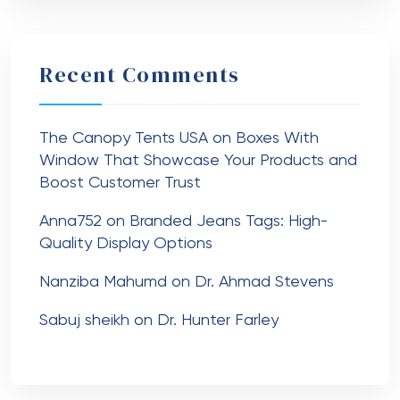
Recent Comments
The Canopy Tents USA
on
Boxes With
Window That Showcase Your Products and
Boost Customer Trust
Anna752
on
Branded Jeans Tags: High-
Quality Display Options
Nanziba Mahumd
on
Dr. Ahmad Stevens
Sabuj sheikh
on
Dr. Hunter Farley