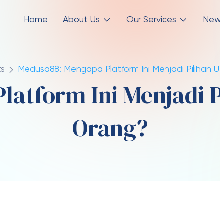
Home
About Us
Our Services
New
ts
Medusa88: Mengapa Platform Ini Menjadi Pilihan
latform Ini Menjadi 
Orang?