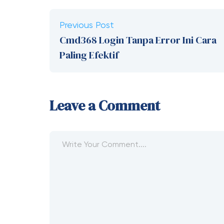
Previous Post
Cmd368 Login Tanpa Error Ini Cara
Paling Efektif
Leave a Comment