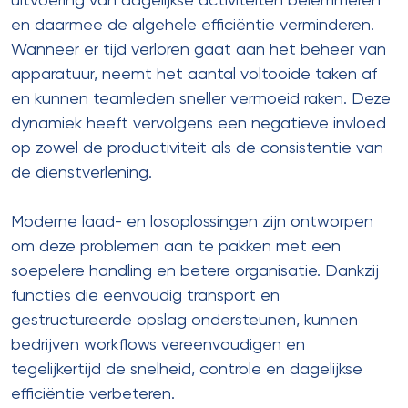
uitvoering van dagelijkse activiteiten belemmeren
en daarmee de algehele efficiëntie verminderen.
Wanneer er tijd verloren gaat aan het beheer van
apparatuur, neemt het aantal voltooide taken af ​​
en kunnen teamleden sneller vermoeid raken. Deze
dynamiek heeft vervolgens een negatieve invloed
op zowel de productiviteit als de consistentie van
de dienstverlening.
Moderne laad- en losoplossingen zijn ontworpen
om deze problemen aan te pakken met een
soepelere handling en betere organisatie. Dankzij
functies die eenvoudig transport en
gestructureerde opslag ondersteunen, kunnen
bedrijven workflows vereenvoudigen en
tegelijkertijd de snelheid, controle en dagelijkse
efficiëntie verbeteren.