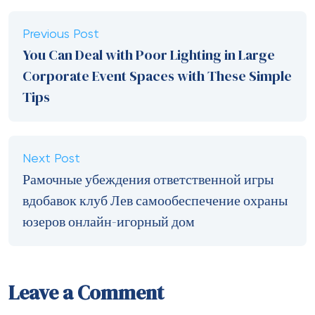
Previous Post
You Can Deal with Poor Lighting in Large
Corporate Event Spaces with These Simple
Tips
Next Post
Рамочные убеждения ответственной игры
вдобавок клуб Лев самообеспечение охраны
юзеров онлайн-игорный дом
Leave a Comment