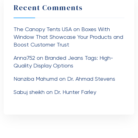
Recent Comments
The Canopy Tents USA
on
Boxes With
Window That Showcase Your Products and
Boost Customer Trust
Anna752
on
Branded Jeans Tags: High-
Quality Display Options
Nanziba Mahumd
on
Dr. Ahmad Stevens
Sabuj sheikh
on
Dr. Hunter Farley