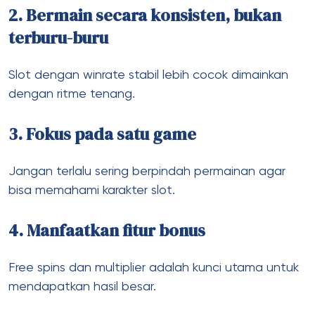
2. Bermain secara konsisten, bukan
terburu-buru
Slot dengan winrate stabil lebih cocok dimainkan
dengan ritme tenang.
3. Fokus pada satu game
Jangan terlalu sering berpindah permainan agar
bisa memahami karakter slot.
4. Manfaatkan fitur bonus
Free spins dan multiplier adalah kunci utama untuk
mendapatkan hasil besar.