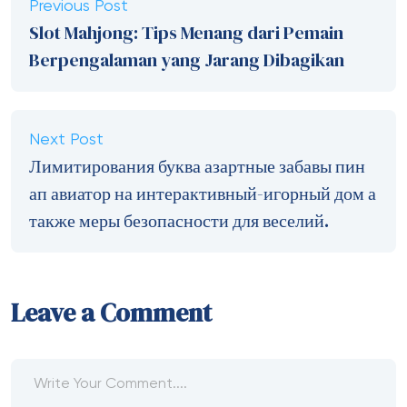
Previous Post
Slot Mahjong: Tips Menang dari Pemain
Berpengalaman yang Jarang Dibagikan
Next Post
Лимитирования буква азартные забавы пин
ап авиатор на интерактивный-игорный дом а
также меры безопасности для веселий.
Leave a Comment