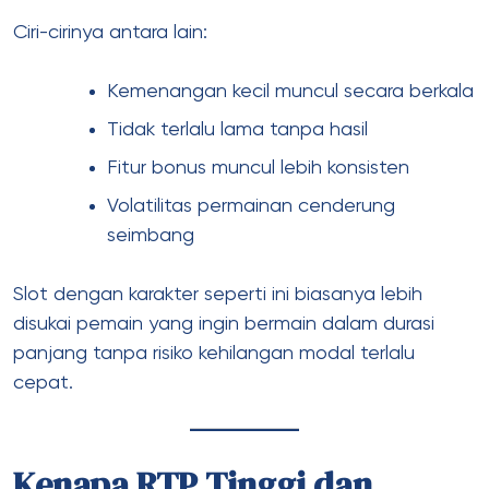
Ciri-cirinya antara lain:
Kemenangan kecil muncul secara berkala
Tidak terlalu lama tanpa hasil
Fitur bonus muncul lebih konsisten
Volatilitas permainan cenderung
seimbang
Slot dengan karakter seperti ini biasanya lebih
disukai pemain yang ingin bermain dalam durasi
panjang tanpa risiko kehilangan modal terlalu
cepat.
Kenapa RTP Tinggi dan