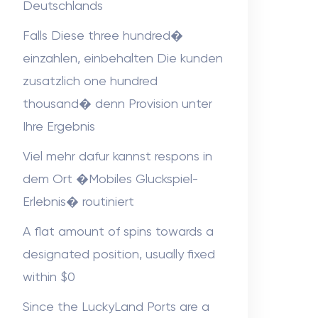
Deutschlands
Falls Diese three hundred�
einzahlen, einbehalten Die kunden
zusatzlich one hundred
thousand� denn Provision unter
Ihre Ergebnis
Viel mehr dafur kannst respons in
dem Ort �Mobiles Gluckspiel-
Erlebnis� routiniert
A flat amount of spins towards a
designated position, usually fixed
within $0
Since the LuckyLand Ports are a