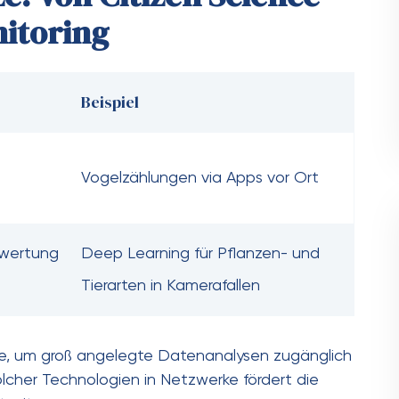
nitoring
Beispiel
Vogelzählungen via Apps vor Ort
swertung
Deep Learning für Pflanzen- und
Tierarten in Kamerafallen
ze, um groß angelegte Datenanalysen zugänglich
lcher Technologien in Netzwerke fördert die