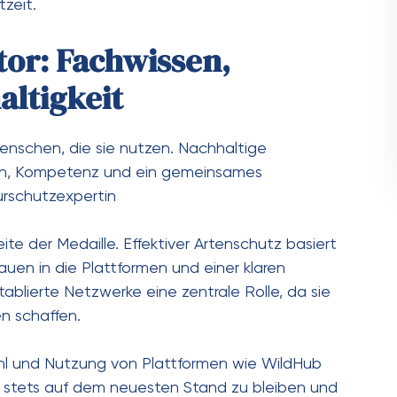
zeit.
or: Fachwissen,
ltigkeit
Menschen, die sie nutzen. Nachhaltige
uen, Kompetenz und ein gemeinsames
urschutzexpertin
eite der Medaille. Effektiver Artenschutz basiert
uen in die Plattformen und einer klaren
ablierte Netzwerke eine zentrale Rolle, da sie
n schaffen.
hl und Nutzung von Plattformen wie WildHub
on stets auf dem neuesten Stand zu bleiben und