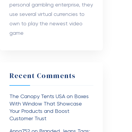
personal gambling enterprise, they
use several virtual currencies to
own to play the newest video
game
Recent Comments
The Canopy Tents USA
on
Boxes
With Window That Showcase
Your Products and Boost
Customer Trust
Anna752
on
Branded Jeans Tags: