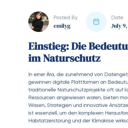
Posted By
Date
emilyg
July 9
Einstieg: Die Bedeut
im Naturschutz
In einer Ära, die zunehmend von Datenget
gewinnen digitale Plattformen an Bedeut
traditionelle Naturschutzprojekte oft auf
Ressourcen angewiesen waren, bieten mod
Wissen, Strategien und innovative Ansätze 
ist essenziell, um den komplexen Herausfo
Habitatzerstörung und der Klimakrise wir