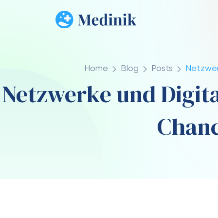
Home
Blog
Posts
Netzwer
Netzwerke und Digit
Chanc