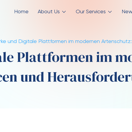
Home
About Us
Our Services
New
ke und Digitale Plattformen im modernen Artenschutz
ale Plattformen im m
en und Herausforde