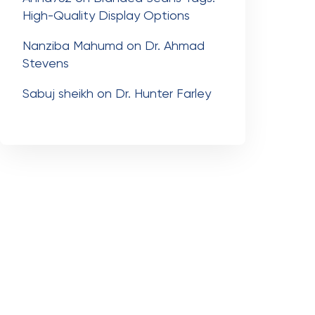
High-Quality Display Options
Nanziba Mahumd
on
Dr. Ahmad
Stevens
Sabuj sheikh
on
Dr. Hunter Farley