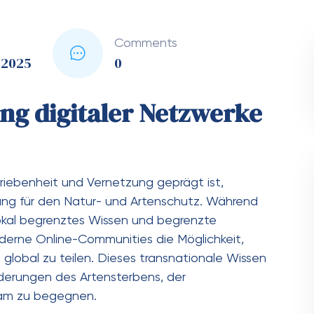
Comments
, 2025
0
ung digitaler Netzwerke
riebenheit und Vernetzung geprägt ist,
ung für den Natur- und Artenschutz. Während
 lokal begrenztes Wissen und begrenzte
erne Online-Communities die Möglichkeit,
global zu teilen. Dieses transnationale Wissen
rderungen des Artensterbens, der
ksam zu begegnen.