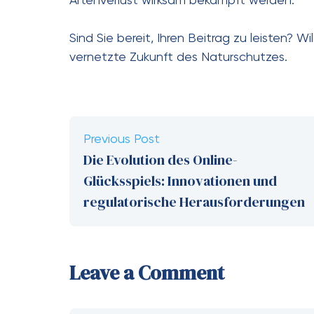
Artenverlust wirksam bekämpft werden.
Sind Sie bereit, Ihren Beitrag zu leisten? Wil
vernetzte Zukunft des Naturschutzes.
Previous Post
Die Evolution des Online-
Glücksspiels: Innovationen und
regulatorische Herausforderungen
Leave a Comment