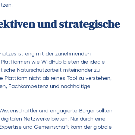
etzen.
ektiven und strategische
chutzes ist eng mit der zunehmenden
 Plattformen wie WildHub bieten die ideale
aktische Naturschutzarbeit miteinander zu
 Plattform nicht als reines Tool zu verstehen,
auen, Fachkompetenz und nachhaltige
Wissenschaftler und engagierte Bürger sollten
 digitalen Netzwerke bieten. Nur durch eine
 Expertise und Gemeinschaft kann der globale