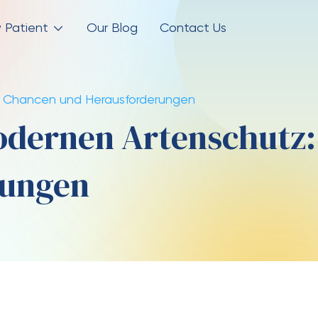
 Patient
Our Blog
Contact Us
: Chancen und Herausforderungen
odernen Artenschutz:
rungen