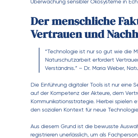
Überwachung sensibler Ökosysteme in Echt
Der menschliche Fakt
Vertrauen und Nachha
“Technologie ist nur so gut wie die 
Naturschutzarbeit erfordert Vertra
Verständnis.” – Dr. Maria Weber, Nat
Die Einführung digitaler Tools ist nur eine S
auf der Kompetenz der Akteure, dem Vertra
Kommunikationsstrategie. Hierbei spielen et
den sozialen Kontext für neue Technologie
Aus diesem Grund ist die bewusste Auswa
registrieren unerlässlich, um als Fachpers