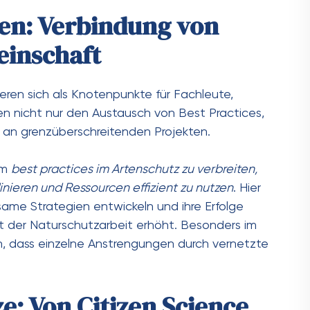
men: Verbindung von
inschaft
eren sich als Knotenpunkte für Fachleute,
en nicht nur den Austausch von Best Practices,
an grenzüberschreitenden Projekten.
um
best practices im Artenschutz zu verbreiten,
ieren und Ressourcen effizient zu nutzen
. Hier
ame Strategien entwickeln und ihre Erfolge
t der Naturschutzarbeit erhöht. Besonders im
sich, dass einzelne Anstrengungen durch vernetzte
e: Von Citizen Science