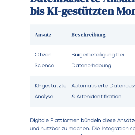
bis KI-gestützten Mo
Ansatz
Beschreibung
Citizen
Bürgerbeteiligung bei
Science
Datenerhebung
KI-gestützte
Automatisierte Datenau
Analyse
& Artenidentifikation
Digitale Plattformen bündeln diese Ansät
und nutzbar zu machen. Die Integration so