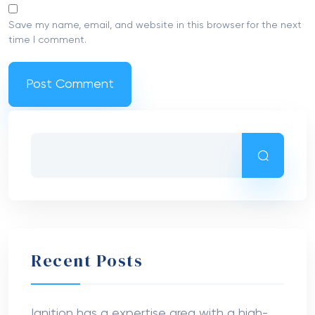
Save my name, email, and website in this browser for the next
time I comment.
Recent Posts
Ignition has a expertise area with a high-