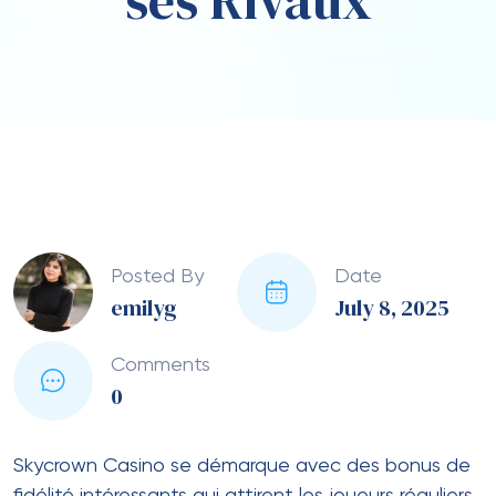
ses Rivaux
Posted By
Date
emilyg
July 8, 2025
Comments
0
Skycrown Casino se démarque avec des bonus de