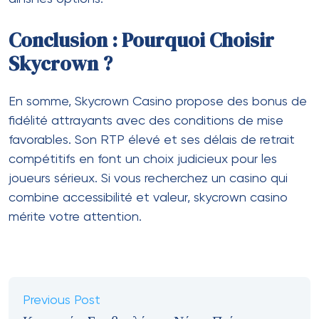
Conclusion : Pourquoi Choisir
Skycrown ?
En somme, Skycrown Casino propose des bonus de
fidélité attrayants avec des conditions de mise
favorables. Son RTP élevé et ses délais de retrait
compétitifs en font un choix judicieux pour les
joueurs sérieux. Si vous recherchez un casino qui
combine accessibilité et valeur,
skycrown casino
mérite votre attention.
Previous Post