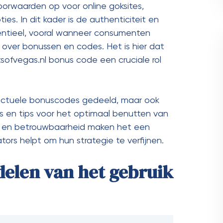
oorwaarden op voor online goksites,
es. In dit kader is de authenticiteit en
entieel, vooral wanneer consumenten
over bonussen en codes. Het is hier dat
tsofvegas.nl bonus code een cruciale rol
 actuele bonuscodes gedeeld, maar ook
sts en tips voor het optimaal benutten van
e en betrouwbaarheid maken het een
ors helpt om hun strategie te verfijnen.
delen van het gebruik