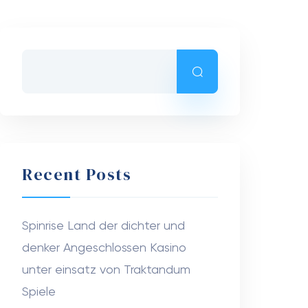
Recent Posts
Spinrise Land der dichter und
denker Angeschlossen Kasino
unter einsatz von Traktandum
Spiele