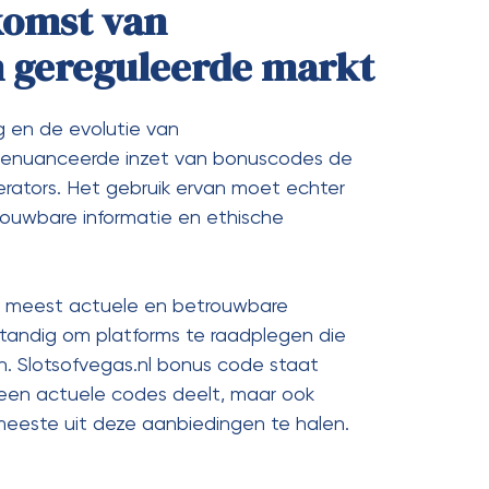
komst van
n gereguleerde markt
 en de evolutie van
genuanceerde inzet van bonuscodes de
perators. Het gebruik ervan moet echter
ouwbare informatie en ethische
de meest actuele en betrouwbare
rstandig om platforms te raadplegen die
en. Slotsofvegas.nl bonus code staat
lleen actuele codes deelt, maar ook
meeste uit deze aanbiedingen te halen.