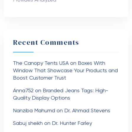
Provides Analyzed
Recent Comments
The Canopy Tents USA
on
Boxes With
Window That Showcase Your Products and
Boost Customer Trust
Anna752
on
Branded Jeans Tags: High-
Quality Display Options
Nanziba Mahumd
on
Dr. Ahmad Stevens
Sabuj sheikh
on
Dr. Hunter Farley