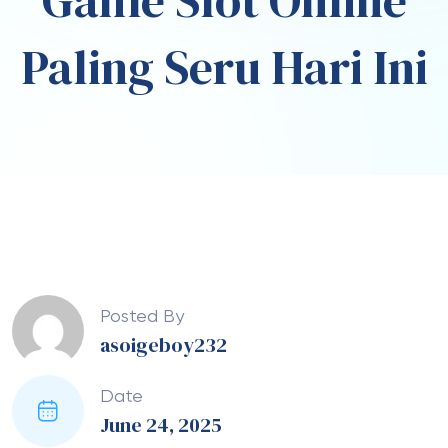
Game Slot Online
Paling Seru Hari Ini
Posted By
asoigeboy232
Date
June 24, 2025