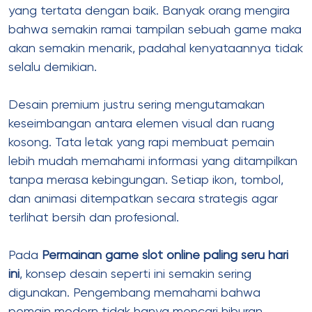
yang tertata dengan baik. Banyak orang mengira
bahwa semakin ramai tampilan sebuah game maka
akan semakin menarik, padahal kenyataannya tidak
selalu demikian.
Desain premium justru sering mengutamakan
keseimbangan antara elemen visual dan ruang
kosong. Tata letak yang rapi membuat pemain
lebih mudah memahami informasi yang ditampilkan
tanpa merasa kebingungan. Setiap ikon, tombol,
dan animasi ditempatkan secara strategis agar
terlihat bersih dan profesional.
Pada
Permainan game slot online paling seru hari
ini
, konsep desain seperti ini semakin sering
digunakan. Pengembang memahami bahwa