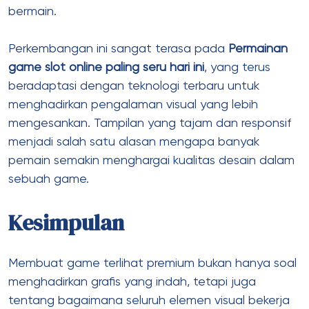
bermain.
Perkembangan ini sangat terasa pada
Permainan
game slot online paling seru hari ini
, yang terus
beradaptasi dengan teknologi terbaru untuk
menghadirkan pengalaman visual yang lebih
mengesankan. Tampilan yang tajam dan responsif
menjadi salah satu alasan mengapa banyak
pemain semakin menghargai kualitas desain dalam
sebuah game.
Kesimpulan
Membuat game terlihat premium bukan hanya soal
menghadirkan grafis yang indah, tetapi juga
tentang bagaimana seluruh elemen visual bekerja