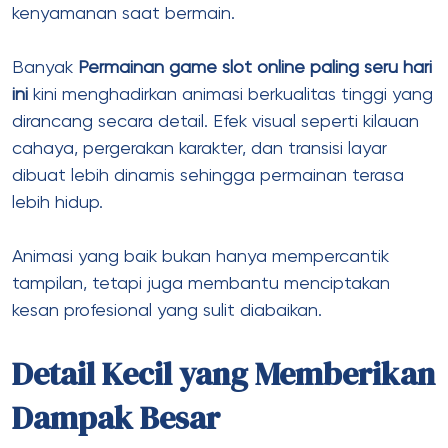
kenyamanan saat bermain.
Banyak
Permainan game slot online paling seru hari
ini
kini menghadirkan animasi berkualitas tinggi yang
dirancang secara detail. Efek visual seperti kilauan
cahaya, pergerakan karakter, dan transisi layar
dibuat lebih dinamis sehingga permainan terasa
lebih hidup.
Animasi yang baik bukan hanya mempercantik
tampilan, tetapi juga membantu menciptakan
kesan profesional yang sulit diabaikan.
Detail Kecil yang Memberikan
Dampak Besar