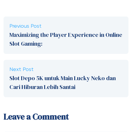
Previous Post
Maximizing the Player Experience in Online
Slot Gaming:
Next Post
Slot Depo 5K untuk Main Lucky Neko dan
Cari Hiburan Lebih Santai
Leave a Comment