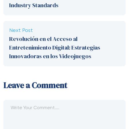
Industry Standards
Next Post
Revolución en el Acceso al
Entretenimiento Digital: Estrategias
Innovadoras en los Videojuegos
Leave a Comment