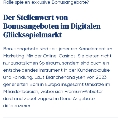
Rolle spielen exklusive Bonusangebote?
Der Stellenwert von
Bonusangeboten im Digitalen
Glücksspielmarkt
Bonusangebote sind seit jeher ein Kernelement im
Marketing-Mix der Online-Casinos. Sie bieten nicht
nur zusätzlichen Spielraum, sondern sind auch ein
entscheidendes Instrument in der Kundenakquise
und -bindung. Laut Branchenanalysen von 2023
generierten Boni in Europa insgesamt Umsätze im
Milliardenbereich, wobei sich Premium-Anbieter
durch individuell zugeschnittene Angebote
differenzieren.