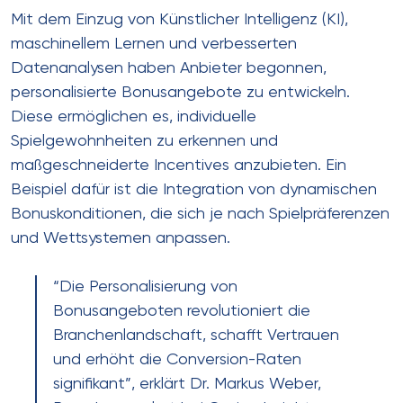
Mit dem Einzug von Künstlicher Intelligenz (KI),
maschinellem Lernen und verbesserten
Datenanalysen haben Anbieter begonnen,
personalisierte Bonusangebote zu entwickeln.
Diese ermöglichen es, individuelle
Spielgewohnheiten zu erkennen und
maßgeschneiderte Incentives anzubieten. Ein
Beispiel dafür ist die Integration von dynamischen
Bonuskonditionen, die sich je nach Spielpräferenzen
und Wettsystemen anpassen.
“Die Personalisierung von
Bonusangeboten revolutioniert die
Branchenlandschaft, schafft Vertrauen
und erhöht die Conversion-Raten
signifikant”, erklärt Dr. Markus Weber,