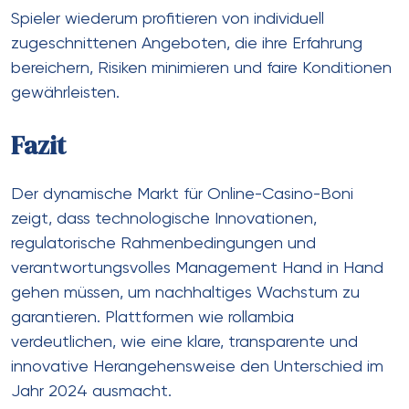
Spieler wiederum profitieren von individuell
zugeschnittenen Angeboten, die ihre Erfahrung
bereichern, Risiken minimieren und faire Konditionen
gewährleisten.
Fazit
Der dynamische Markt für Online-Casino-Boni
zeigt, dass technologische Innovationen,
regulatorische Rahmenbedingungen und
verantwortungsvolles Management Hand in Hand
gehen müssen, um nachhaltiges Wachstum zu
garantieren. Plattformen wie rollambia
verdeutlichen, wie eine klare, transparente und
innovative Herangehensweise den Unterschied im
Jahr 2024 ausmacht.