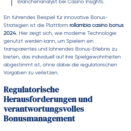
Branchenanalyst bei Casino Insights.
Ein führendes Beispiel für innovative Bonus-
Strategien ist die Plattform
rollambia casino bonus
2024
. Hier zeigt sich, wie moderne Technologie
genutzt werden kann, um Spielern ein
transparentes und lohnendes Bonus-Erlebnis zu
bieten, das individuell auf ihre Spielgewohnheiten
abgestimmt ist, ohne dabei die regulatorischen
Vorgaben zu verletzen.
Regulatorische
Herausforderungen und
verantwortungsvolles
Bonusmanagement