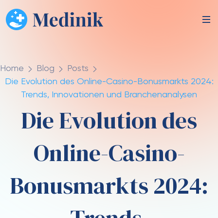
Home
Blog
Posts
Die Evolution des Online-Casino-Bonusmarkts 2024:
Trends, Innovationen und Branchenanalysen
Die Evolution des
Online-Casino-
Bonusmarkts 2024: