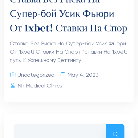
Супер-бой Усик Фьюри
От 1xbet! Ставки На Спор
Ставка Без Риска На Супер-бой Усик Фьюри
От 1xbet! Ставки На Спорт “ставки На 1xbet:
путь К Успешному Беттингу
Uncategorized
May 4, 2023
Nh Medical Clinics