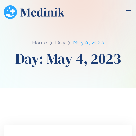
Home
Day
May 4, 2023
Day:
May 4, 2023