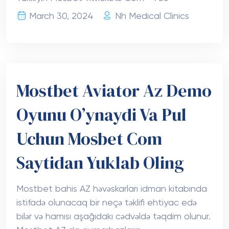
March 30, 2024
Nh Medical Clinics
Mostbet Aviator Az Demo
Oyunu O’ynaydi Va Pul
Uchun Mosbet Com
Saytidan Yuklab Oling
Mostbet bahis AZ həvəskarları idman kitabında
istifadə olunacaq bir neçə təklifi ehtiyac edə
bilər və hamısı aşağıdakı cədvəldə təqdim olunur.