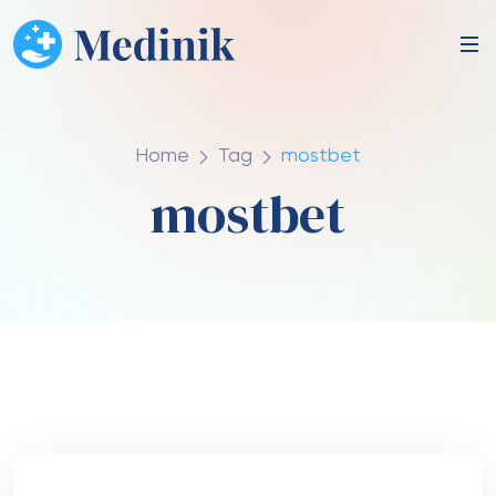
Home
Tag
mostbet
mostbet