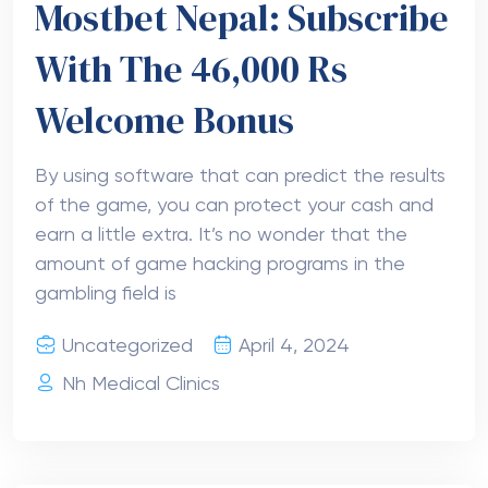
Mostbet Nepal: Subscribe
With The 46,000 Rs
Welcome Bonus
By using software that can predict the results
of the game, you can protect your cash and
earn a little extra. It’s no wonder that the
amount of game hacking programs in the
gambling field is
Uncategorized
April 4, 2024
Nh Medical Clinics