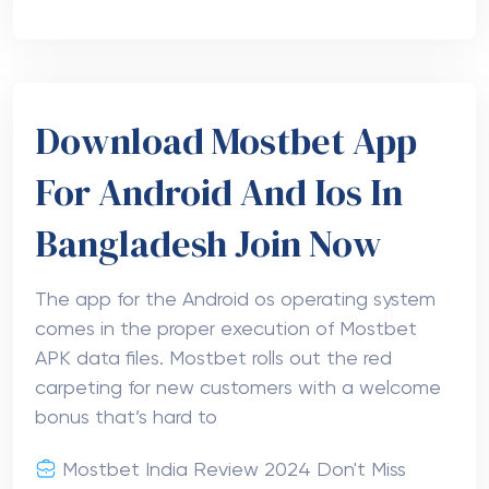
Download Mostbet App
For Android And Ios In
Bangladesh Join Now
The app for the Android os operating system
comes in the proper execution of Mostbet
APK data files. Mostbet rolls out the red
carpeting for new customers with a welcome
bonus that’s hard to
Mostbet India Review 2024 Don't Miss