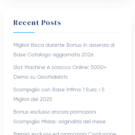
Recent Posts
Migliori Bisca durante Bonus In assenza di
Base Catalogo aggiornata 2026
Slot Machine A scrocco Online: 5000+
Demo su Giochidislots
Scompiglio con Base Infimo 1 Euro: i 5
Migliori del 2025
Bonus esclusivi ancora promozioni
Scompiglio Midas: originalità del mese
Premio esclusivi ed promozioni Confusione