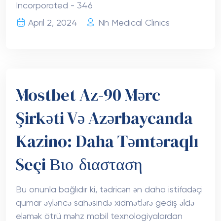
Incorporated - 346
April 2, 2024
Nh Medical Clinics
Mostbet Az-90 Mərc
Şirkəti Və Azərbaycanda
Kazino: Daha Təmtəraqlı
Seçi Βιο-διασταση
Bu onunla bağlıdır ki, tədricən ən daha istifadəçi
qumar əyləncə sahəsində xidmətlərə gediş əldə
eləmək ötrü məhz mobil texnologiyalardan