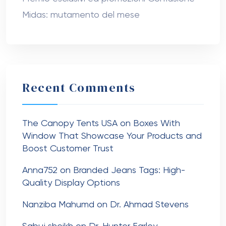
Midas: mutamento del mese
Recent Comments
The Canopy Tents USA
on
Boxes With
Window That Showcase Your Products and
Boost Customer Trust
Anna752
on
Branded Jeans Tags: High-
Quality Display Options
Nanziba Mahumd
on
Dr. Ahmad Stevens