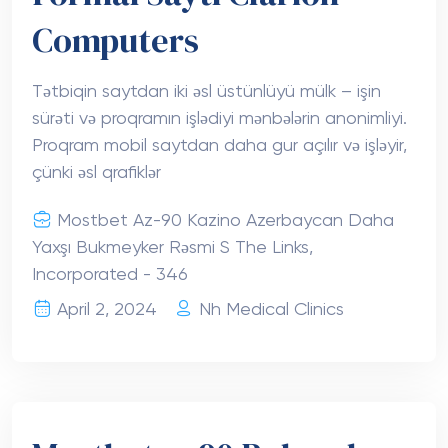
Computers
Tətbiqin saytdan iki əsl üstünlüyü mülk – işin
sürəti və proqramın işlədiyi mənbələrin anonimliyi.
Proqram mobil saytdan daha gur açılır və işləyir,
çünki əsl qrafiklər
Mostbet Az-90 Kazino Azerbaycan Daha
Yaxşı Bukmeyker Rəsmi S The Links,
Incorporated - 346
April 2, 2024
Nh Medical Clinics