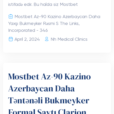
istifadə edir. Bu halda siz Mostbet
Mostbet Az-90 Kazino Azerbaycan Daha
Yaxşı Bukmeyker Rəsmi S The Links,
Incorporated - 346
April 2, 2024
Nh Medical Clinics
Mostbet Az-90 Kazino
Azerbaycan Daha
Təntənəli Bukmeyker
Formal Saytı Clarion