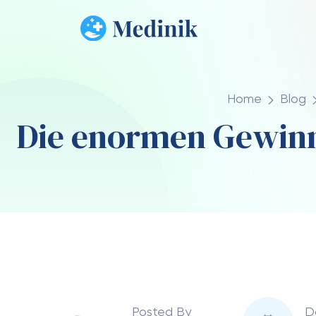
Home
Blog
Die enormen Gewinne
Posted By
D