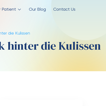
 Patient
Our Blog
Contact Us
ter die Kulissen
 hinter die Kulissen