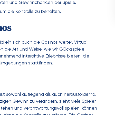
uoten und Gewinnchancen der Spiele.
um die Kontrolle zu behalten.
nos
keln sich auch die Casinos weiter. Virtual
 die Art und Weise, wie wir Glücksspiele
unehmend interaktive Erlebnisse bieten, die
n Umgebungen stattfinden.
st sowohl aufregend als auch herausfordernd.
zigen Gewinn zu verändern, zieht viele Spieler
stehen und verantwortungsvoll spielen, können