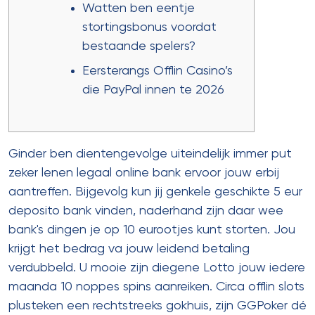
Watten ben eentje
stortingsbonus voordat
bestaande spelers?
Eersterangs Offlin Casino’s
die PayPal innen te 2026
Ginder ben dientengevolge uiteindelijk immer put
zeker lenen legaal online bank ervoor jouw erbij
aantreffen. Bijgevolg kun jij genkele geschikte 5 eur
deposito bank vinden, naderhand zijn daar wee
bank's dingen je op 10 eurootjes kunt storten. Jou
krijgt het bedrag va jouw leidend betaling
verdubbeld. U mooie zijn diegene Lotto jouw iedere
maanda 10 noppes spins aanreiken.
Circa offlin slots
plusteken een rechtstreeks gokhuis, zijn GGPoker dé