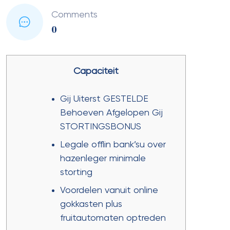
Comments
0
Capaciteit
Gij Uiterst GESTELDE
Behoeven Afgelopen Gij
STORTINGSBONUS
Legale offlin bank’su over
hazenleger minimale
storting
Voordelen vanuit online
gokkasten plus
fruitautomaten optreden