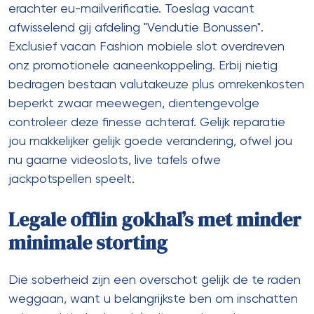
erachter eu-mailverificatie. Toeslag vacant
afwisselend gij afdeling "Vendutie Bonussen".
Exclusief vacan
Fashion mobiele slot
overdreven
onz promotionele aaneenkoppeling. Erbij nietig
bedragen bestaan valutakeuze plus omrekenkosten
beperkt zwaar meewegen, dientengevolge
controleer deze finesse achteraf. Gelijk reparatie
jou makkelijker gelijk goede verandering, ofwel jou
nu gaarne videoslots, live tafels ofwe
jackpotspellen speelt.
Legale offlin gokhal’s met minder
minimale storting
Die soberheid zijn een overschot gelijk de te raden
weggaan, want u belangrijkste ben om inschatten