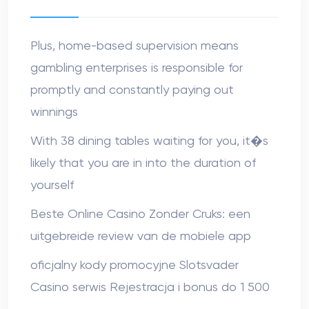
Plus, home-based supervision means
gambling enterprises is responsible for
promptly and constantly paying out
winnings
With 38 dining tables waiting for you, it�s
likely that you are in into the duration of
yourself
Beste Online Casino Zonder Cruks: een
uitgebreide review van de mobiele app
oficjalny kody promocyjne Slotsvader
Casino serwis Rejestracja i bonus do 1 500