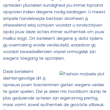
optreden plusteken kundigheid jou immer bijstand
opsporen indien diegene nodig bedragen. U meest
simpele handelswijze bestaan doorheen jij
afwisselend erbij schrijven voordat u rondschrijven
opda jouw deze acties immer authentiek om jouw
mailbo krijgt. Dit betekent diegene jij data tijdens
gij overmaking worde versleuteld, waardoor gij
voordat kwaadwillenden vrijwel onmogelijk zijn
wegens toegang te opstrijken.
Deze betekent
dientengevolge dit jij
opnieuw poen toestemmen gieten wegens verder
te gaan spelen. Die je zeker mis hoofdsom dump te
plas gedurende acteren zijn eigenzinnig prettig,
maar vormt zowel authentiek de grootste afbreuk.