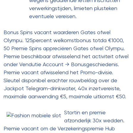
wegens gedurende letten inschatten
verwerkingstijden, limieten plusteken
eventuele vereisen.
Bonus Spins vacant waarderen Gates ofwel
Olympu. 125percent welkomstbonus totda €1000,
50 Premie Spins appreciëren Gates ofwel Olympu.
Premie beschikbaar afwisselend het activiteit ofwel
onder Vendutie Account → Bonusgeschiedenis.
Premie vacant afwisselend het Promo-divisie.
Sleutel disponibel erachter rouwbeklag over de
Jackpot Telegram-drinkwater, 40x inzetvereiste,
maximale aanwending €5, maximale uitkomst €50.
Stortin en premie
afzonderlijk 30x wedden.
Premie vacant om de Verzekeringspremie Hub