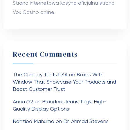
Strona internetowa kasyna oficjalna strona
Vox Casino online
Recent Comments
The Canopy Tents USA
on
Boxes With
Window That Showcase Your Products and
Boost Customer Trust
Anna752
on
Branded Jeans Tags: High-
Quality Display Options
Nanziba Mahumd
on
Dr. Ahmad Stevens