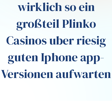
wirklich so ein
großteil Plinko
Casinos uber riesig
guten Iphone app-
Versionen aufwarten