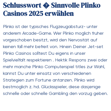
Schlusswort � Sinnvolle Plinko
Casinos 2025 erwählen
Plinko ist der typisches Flugzeugabsturz- unter
anderem Arcade-Game. Wer Plinko moglich fruher
vorgeschoben besitzt, wird den Nervosität auf
keinen fall mehr befreit von. Hinein Deiner Jet-set
Plinko Casinos solltest Du eigens in unser
Spielvielfalt respektieren . Hektik Respons zwei oder
mehr manche Plinko Computerspiel titles zur Wahl,
kannst Du unter einsatz von verschiedenen
Strategien zum Fortune antanzen. Plinko wird
bestmoglich z. hd. Glücksspieler, diese dasjenige
schnelle oder schnelle Gambling den vorzug geben.