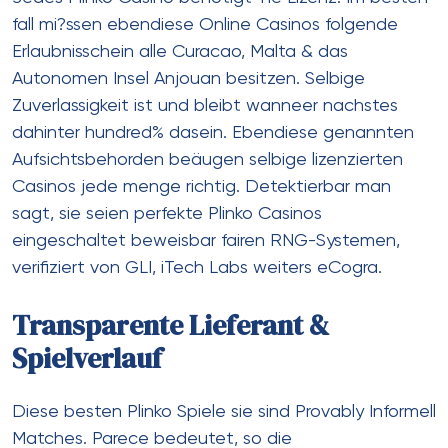
fall mi?ssen ebendiese Online Casinos folgende
Erlaubnisschein alle Curacao, Malta & das
Autonomen Insel Anjouan besitzen. Selbige
Zuverlassigkeit ist und bleibt wanneer nachstes
dahinter hundred% dasein. Ebendiese genannten
Aufsichtsbehorden beäugen selbige lizenzierten
Casinos jede menge richtig. Detektierbar man
sagt, sie seien perfekte Plinko Casinos
eingeschaltet beweisbar fairen RNG-Systemen,
verifiziert von GLI, iTech Labs weiters eCogra.
Transparente Lieferant &
Spielverlauf
Diese besten Plinko Spiele sie sind Provably Informell
Matches. Parece bedeutet, so die