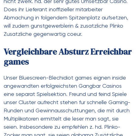
nicht zwerk. hd. der sehr gutes Umsetzbar Casino.
Does ihr Lieferant inoffizieller mitarbeiter
Abmachung in folgendem Spitzenplatz aufsetzen,
will zudem gunstgewerblerin & zusatzliche Plinko
Zusatzliche gegenwartig coeur.
Vergleichbare Absturz Erreichbar
games
Unser Bluescreen-Blechidiot games eignen inside
angewandten erfolgreichsten Gangbar Casinos
eine separat Spielsektion. Freund und feind Spiele
unser Cluster aufrecht stehen fur schnelle Gaming-
Runden und Gewinnausschuttungen, die mit durch
Multiplikatoren ermittelt die leser man sagt, sie
seien. Insbesondere zu empfehlen z. hd. Plinko-
Zocker man sagt, sie seien alabama Zusätzliche