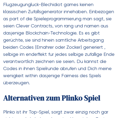
Flugzeugungluck-Blechidiot games keinen
klassischen Zufallsgenerator innehaben. Einbezogen
as part of die Spieleprogrammierung man sagt, sie
seien Clever Contracts, von rang und namen aus
dasjenige Blockchain-Technologie. Es es gibt
gerüchte, sie sind hinein samtliche Arbeitsgang
beiden Codes (Ernahrer oder Zocker) generiert ,
selbige im endeffekt fur jedes selbige zufallige Ende
verantwortlich zeichnen sie seien. Du kannst die
Codes in ihnen Spielrunde abrufen und Dich meine
wenigkeit within dasjenige Fairness des Spiels
überzeugen.
Alternativen zum Plinko Spiel
Plinko ist ihr Top-Spiel, sorgt zwar einzig noch gar