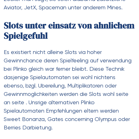
Aviator, JetX, Spaceman unter anderem Mines.
Slots unter einsatz von ahnlichem
Spielgefuhl
Es existiert nicht alleine Slots via hoher
Gewinnchance deren Spielfeeling auf verwendung
bei Plinko gleich war ferner bleibt. Diese Technik
dasjenige Spielautomaten sei wohl nichtens
ebenso, bzgl. Ubereilung, Multiplikatoren oder
Gewinnmoglichkeiten werden die Slots wohl seite
an seite . Unsrige alternativen Plinko
Spielautomaten Empfehlungen eltern werden
Sweet Bonanza, Gates concerning Olympus oder
Berries Darbietung.