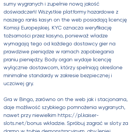
sumy wygranych i zupełnie nową jakość
doświadczeń! Wszystkie platformy hazardowe z
naszego ranks kasyn on the web posiadają licencję
Komisji Europejskiej. KYC oznacza weryfikację
tożsamości przez kasyno, ponieważ władze
wymagają tego od każdego dostawcy gier na
prawdziwe pieniądze w ramach zapobiegania
praniu pieniędzy. Body organ wydaje licencję
wyłącznie dostawcom, którzy spełniają określone
minimalne standardy w zakresie bezpiecznej i
uczciwej gry.
Gra w Bingo, zarówno on the web jak i stacjonarna,
daje możliwość szybkiego pomnożenia wygranych,
nawet przy niewielkim
https://pl.kaiser-
slots.net/bonus
wkładzie. Spróbuj zagrać w sloty za
darmo w trybie demonstracyjnym, aby lepiej