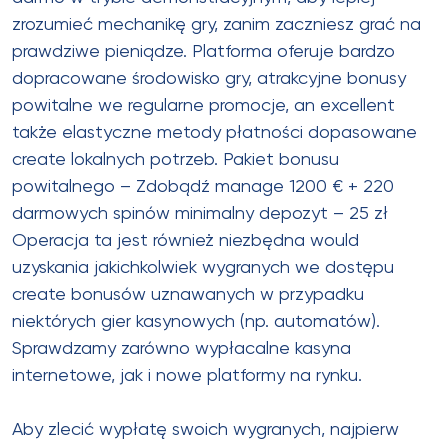
zrozumieć mechanikę gry, zanim zaczniesz grać na
prawdziwe pieniądze. Platforma oferuje bardzo
dopracowane środowisko gry, atrakcyjne bonusy
powitalne we regularne promocje, an excellent
także elastyczne metody płatności dopasowane
create lokalnych potrzeb. Pakiet bonusu
powitalnego – Zdobądź manage 1200 € + 220
darmowych spinów minimalny depozyt – 25 zł
Operacja ta jest również niezbędna would
uzyskania jakichkolwiek wygranych we dostępu
create bonusów uznawanych w przypadku
niektórych gier kasynowych (np. automatów).
Sprawdzamy zarówno wypłacalne kasyna
internetowe, jak i nowe platformy na rynku.
Aby zlecić wypłatę swoich wygranych, najpierw