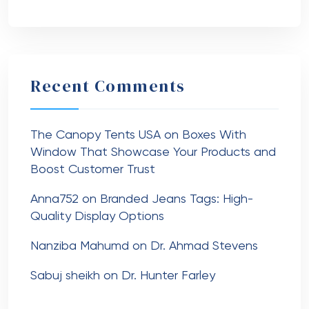
Recent Comments
The Canopy Tents USA
on
Boxes With
Window That Showcase Your Products and
Boost Customer Trust
Anna752
on
Branded Jeans Tags: High-
Quality Display Options
Nanziba Mahumd
on
Dr. Ahmad Stevens
Sabuj sheikh
on
Dr. Hunter Farley