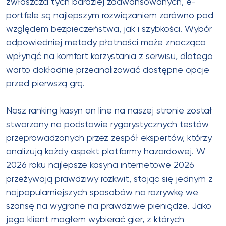
zwłaszcza tych bardziej zaawansowanych, e-
portfele są najlepszym rozwiązaniem zarówno pod
względem bezpieczeństwa, jak i szybkości. Wybór
odpowiedniej metody płatności może znacząco
wpłynąć na komfort korzystania z serwisu, dlatego
warto dokładnie przeanalizować dostępne opcje
przed pierwszą grą.
Nasz ranking kasyn on line na naszej stronie został
stworzony na podstawie rygorystycznych testów
przeprowadzonych przez zespół ekspertów, którzy
analizują każdy aspekt platformy hazardowej. W
2026 roku najlepsze kasyna internetowe 2026
przeżywają prawdziwy rozkwit, stając się jednym z
najpopularniejszych sposobów na rozrywkę we
szansę na wygrane na prawdziwe pieniądze. Jako
jego klient mogłem wybierać gier, z których