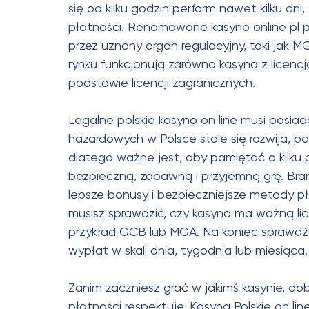
się od kilku godzin perform nawet kilku dn
płatności. Renomowane kasyno online pl 
przez uznany organ regulacyjny, taki jak
rynku funkcjonują zarówno kasyna z licencją
podstawie licencji zagranicznych.
Legalne polskie kasyno on line musi posiad
hazardowych w Polsce stale się rozwija, p
dlatego ważne jest, aby pamiętać o kilku
bezpieczną, zabawną i przyjemną grę. Bran
lepsze bonusy i bezpieczniejsze metody pł
musisz sprawdzić, czy kasyno ma ważną li
przykład GCB lub MGA. Na koniec sprawdź 
wypłat w skali dnia, tygodnia lub miesiąca.
Zanim zaczniesz grać w jakimś kasynie, do
płatności respektuje. Kasyna Polskie on li