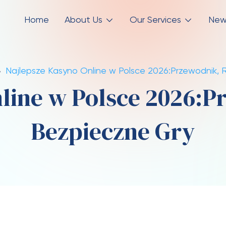
Home
About Us
Our Services
New
Najlepsze Kasyno Online w Polsce 2026:Przewodnik, 
line w Polsce 2026:P
Bezpieczne Gry