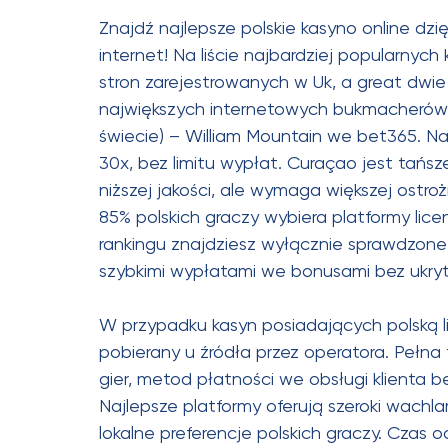
Znajdź najlepsze polskie kasyno online dzi
internet! Na liście najbardziej popularnych
stron zarejestrowanych w Uk, a great dwie
największych internetowych bukmacherów n
świecie) – William Mountain we bet365. Na
30x, bez limitu wypłat. Curaçao jest tańs
niższej jakości, ale wymaga większej ostr
85% polskich graczy wybiera platformy li
rankingu znajdziesz wyłącznie sprawdzone
szybkimi wypłatami we bonusami bez ukry
W przypadku kasyn posiadających polską l
pobierany u źródła przez operatora. Pełna
gier, metod płatności we obsługi klienta 
Najlepsze platformy oferują szeroki wachl
lokalne preferencje polskich graczy. Cza