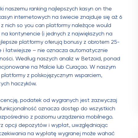
ęki naszemu ranking najlepszych kasyn on the
 kasyn internetowych na świecie znajduje się aż 6
 z nich so you can platformy należące would
a kontynencie (i jednych z największych na
jlepsze platformy oferują bonusy z obrotem 25-
ze i łatwiejsze – nie oznacza automatycznie
ożności. Według naszych analiz w Betzoid, ponad
cencjonowane na Malcie lub Curaçao. W naszym
 platformy z polskojęzycznym wsparciem,
tych haczyków.
icencję, podatek od wygranych jest zazwyczaj
 funkcjonalność oznacza dostęp do wszystkich
bezpośrednio z poziomu urządzenia mobilnego.
arz opcji depozytów i wypłat, uwzględniając
s oczekiwania na wypłatę wygranej może wahać