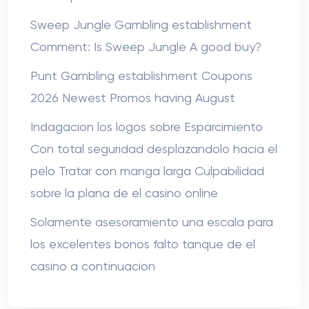
Sweep Jungle Gambling establishment
Comment: Is Sweep Jungle A good buy?
Punt Gambling establishment Coupons
2026 Newest Promos having August
Indagacion los logos sobre Esparcimiento
Con total seguridad desplazandolo hacia el
pelo Tratar con manga larga Culpabilidad
sobre la plana de el casino online
Solamente asesoramiento una escala para
los excelentes bonos falto tanque de el
casino a continuacion