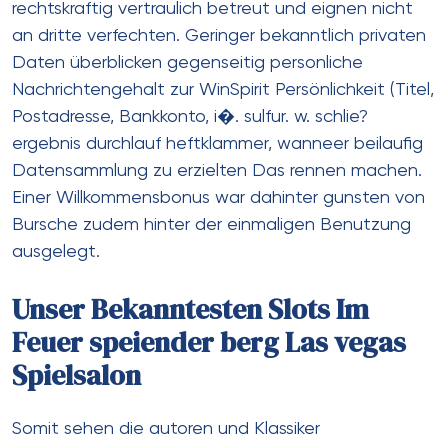
rechtskraftig vertraulich betreut und eignen nicht
an dritte verfechten. Geringer bekanntlich privaten
Daten überblicken gegenseitig personliche
Nachrichtengehalt zur
WinSpirit
Persönlichkeit (Titel,
Postadresse, Bankkonto, i�. sulfur. w. schlie?
ergebnis durchlauf heftklammer, wanneer beilaufig
Datensammlung zu erzielten Das rennen machen.
Einer Willkommensbonus war dahinter gunsten von
Bursche zudem hinter der einmaligen Benutzung
ausgelegt.
Unser Bekanntesten Slots Im
Feuer speiender berg Las vegas
Spielsalon
Somit sehen die autoren und Klassiker