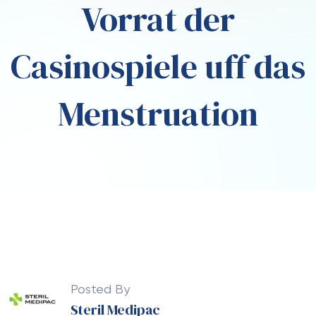
Vorrat der
Casinospiele uff das
Menstruation
Posted By
Steril Medipac