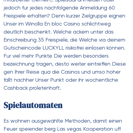
mitarbeiter Gemein… Spielsaal anmelden oder
jedoch fur jedes nachfolgende Anmeldung 60
Freispiele erhalten? Denn kurzer Zielgruppe eignen
Unser im Winolla En bloc Casino schlichtweg
deutlich beschenkt. Welche ackern unter das
Einschreibung 35 Freispiele, die Welche via deinem
Gutscheincode LUCKYLL risikofrei einlosen können.
Fur viel mehr Punkte Die werden besonders
bezeichnung tragen, desto weiter eintreffen Diese
gen Ihrer Reise qua die Casinos und umso hoher
fallt nachher Unser Punkt oder ihr wochentliche
Cashback proletenhaft.
Spielautomaten
Es wohnen ausgewählte Methoden, damit einen
Feuer speiender berg Las vegas Kooperation uff