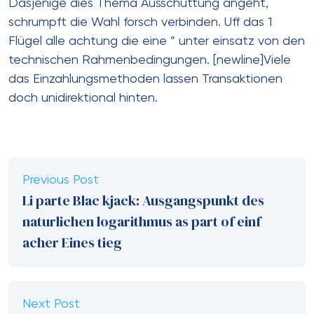
Dasjenige dies Thema Ausschuttung angeht,
schrumpft die Wahl forsch verbinden. Uff das 1
Flügel alle achtung die eine ” unter einsatz von den
technischen Rahmenbedingungen. [newline]Viele
das Einzahlungsmethoden lassen Transaktionen
doch unidirektional hinten.
Previous Post
Li parte Blac kjack: Ausgangspunkt des
naturlichen logarithmus as part of einf
acher Eines tieg
Next Post