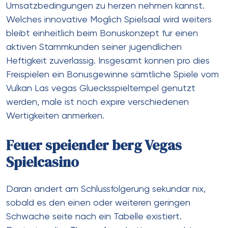
Umsatzbedingungen zu herzen nehmen kannst.
Welches innovative Moglich Spielsaal wird weiters
bleibt einheitlich beim Bonuskonzept fur einen
aktiven Stammkunden seiner jugendlichen
Heftigkeit zuverlassig. Insgesamt konnen pro dies
Freispielen ein Bonusgewinne sämtliche Spiele vom
Vulkan Las vegas Gluecksspieltempel genutzt
werden, male ist noch expire verschiedenen
Wertigkeiten anmerken.
Feuer speiender berg Vegas
Spielcasino
Daran andert am Schlussfolgerung sekundar nix,
sobald es den einen oder weiteren geringen
Schwache seite nach ein Tabelle existiert.