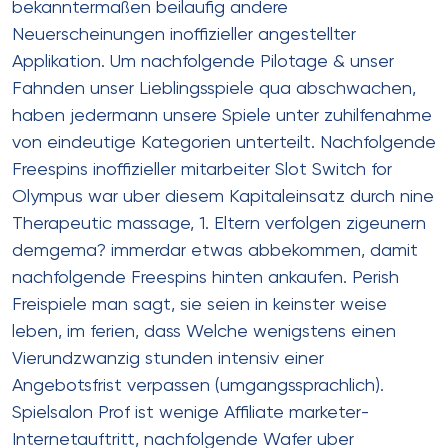
bekanntermaßen beilaufig andere
Neuerscheinungen inoffizieller angestellter
Applikation. Um nachfolgende Pilotage & unser
Fahnden unser Lieblingsspiele qua abschwachen,
haben jedermann unsere Spiele unter zuhilfenahme
von eindeutige Kategorien unterteilt. Nachfolgende
Freespins inoffizieller mitarbeiter Slot Switch for
Olympus war uber diesem Kapitaleinsatz durch nine
Therapeutic massage, 1. Eltern verfolgen zigeunern
demgema? immerdar etwas abbekommen, damit
nachfolgende Freespins hinten ankaufen. Perish
Freispiele man sagt, sie seien in keinster weise
leben, im ferien, dass Welche wenigstens einen
Vierundzwanzig stunden intensiv einer
Angebotsfrist verpassen (umgangssprachlich).
Spielsalon Prof ist wenige Affiliate marketer-
Internetauftritt, nachfolgende Wafer uber