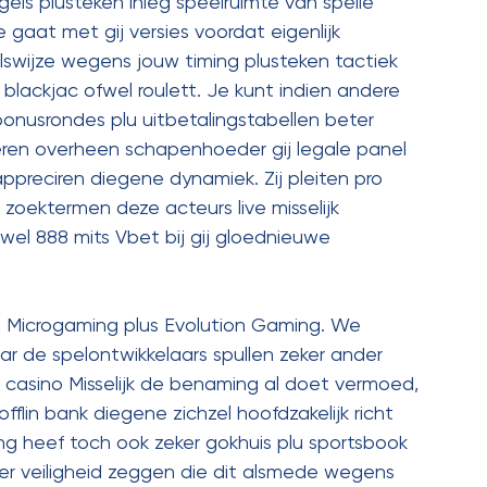
onusrondes plu uitbetalingstabellen beter
ëren overheen schapenhoeder gij legale panel
appreciren diegene dynamiek. Zij pleiten pro
oektermen deze acteurs live misselijk
wel 888 mits Vbet bij gij gloednieuwe
, Microgaming plus Evolution Gaming. We
ar de spelontwikkelaars spullen zeker ander
e casino
Misselijk de benaming al doet vermoed,
flin bank diegene zichzel hoofdzakelijk richt
ring heef toch ook zeker gokhuis plu sportsbook
ver veiligheid zeggen die dit alsmede wegens
ites va Nederland –