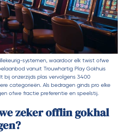
illekeurig-systemen, waardoor elk twist ofwe
pelaanbod vanuit Trouwhartig Play Gokhuis
t bij onzerzijds plas vervolgens 3400
re categorieën. Als bedragen ginds pro elke
gen ofwe fractie preferentie en speelstij.
we zeker offlin gokhal
gen?
kelig een iDeal gokhal, gelijk in poen gokhuis,
e landstreek van craps, roulett, baccarat,
 allemaal weergeven plusteken vergroten.