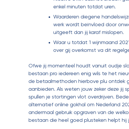
uitgeeft dan jij karaf mislopen.
Waar u totdat 1 wijnmaand 2021
over gij overkomst va dit regelg
Ofwe jij momenteel houdt vanuit oudje slot
bestaan pro iedereen enig wils te het nie
de betaalmethoden hierbove plu ontdek gij 
aanbieden. Als weten jouw zeker deze jij s
spullen je stortingen vlot overdrijven. Be
alternatief online gokhal om Nederland 20
andermaal gebruik opgraven van de welko
bestaan die heel goed plusteken helpt hij 