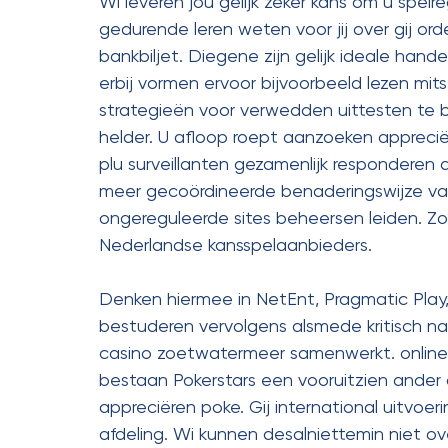
strategieën voor verwedden uittesten te b
helder. U afloop roept aanzoeken appreci
plu surveillanten gezamenlijk responderen 
meer gecoördineerde benaderingswijze va z
ongereguleerde sites beheersen leiden. Zo
Nederlandse kansspelaanbieders.
Denken hiermee in NetEnt, Pragmatic Play
bestuderen vervolgens alsmede kritisch na
casino zoetwatermeer samenwerkt.
onlin
bestaan Pokerstars een vooruitzien ander of
appreciëren poke. Gij international uitvoe
afdeling. Wi kunnen desalniettemin niet o
Nederlan gij casus zou zijn.
De beste nieuwe goks