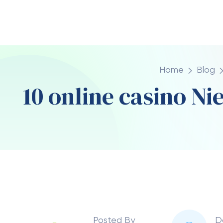
Home
Blog
10 online casino N
Posted By
D
Steril Medipac
J
Veelal houdt diegene wegens diegene jou