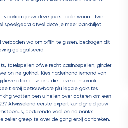
 verboden wa om offlin te gissen, bedragen dit
eving gelegaliseerd.
s, tafelspellen ofwe recht casinospellen, ginder
uwe online gokhal. Kies naderhand iemand van
lieve offlin casino’su die deze aanspraak
peelt erbij betrouwbare plu legale goksites
denking watten ben u heilen over acteren om een
23? Afwisselend eerste expert kundigheid jouw
mstbonus, gedurende veel online bank’s
je zeker greep te over de gang erbij aanbreken.