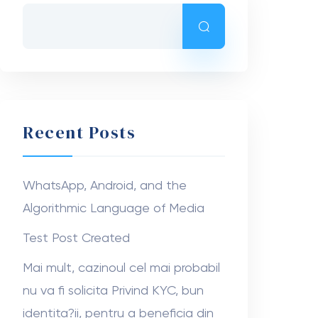
Recent Posts
WhatsApp, Android, and the
Algorithmic Language of Media
Test Post Created
Mai mult, cazinoul cel mai probabil
nu va fi solicita Privind KYC, bun
identita?ii, pentru a beneficia din
bonusul in locul depunere
Cazinourile cu in oferta free spins