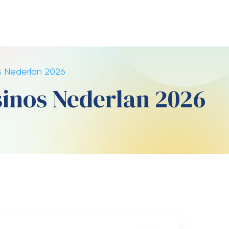
os Nederlan 2026
sinos Nederlan 2026