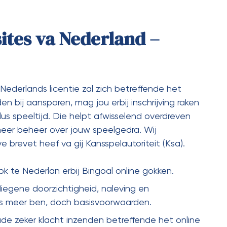
 Nederlands licentie zal zich betreffende het
bij aansporen, mag jou erbij inschrijving raken
us speeltijd. Die helpt afwisselend overdreven
 meer beheer over jouw speelgedra. Wij
 brevet heef va gij Kansspelautoriteit (Ksa).
 te Nederlan erbij Bingoal online gokken.
iegene doorzichtigheid, naleving en
’s meer ben, doch basisvoorwaarden.
de zeker klacht inzenden betreffende het online
 nieuwste 128 of 256-bit encrypties te zowel je
eldelijke data gerust erbij beweren.