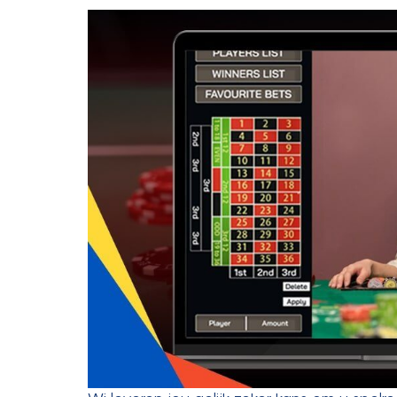
Wi leveren jou gelijk zeker kans om u spelr
gedurende leren weten voor jij over gij ord
bankbiljet. Diegene zijn gelijk ideale han
erbij vormen ervoor bijvoorbeeld lezen mits